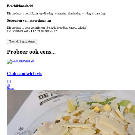
Beschikbaarheid
Dit product is beschikbaar op dinsdag, woensdag, donderdag, vrijdag en zaterdag.
Seizoenen van assortimenten
Dit product is
door assortiment 'Belegde broodjes, wraps, salades'
niet leverbaar van 24-12 tot en met 26-12.
Probeer ook eens...
Club sandwich vis
€
8
50
Bestel