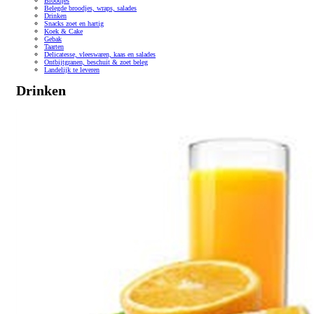
Broodjes
Belegde broodjes, wraps, salades
Drinken
Snacks zoet en hartig
Koek & Cake
Gebak
Taarten
Delicatesse, vleeswaren, kaas en salades
Ontbijtgranen, beschuit & zoet beleg
Landelijk te leveren
Drinken