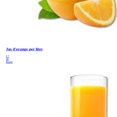
Jus d'orange per liter
€
7
98
Bestel