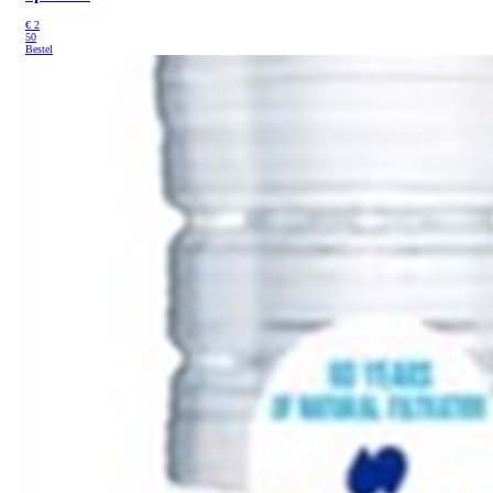
€
2
50
Bestel