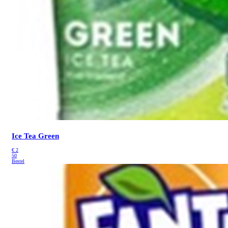
Ice Tea Green
€
2
50
Bestel