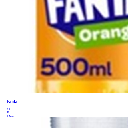
Fanta
€
2
50
Bestel