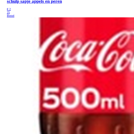
schulp sapje appels en peren
€
2
25
Bestel