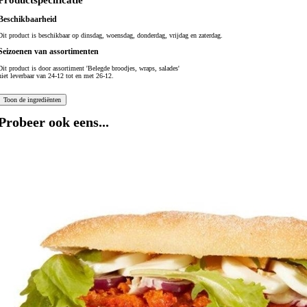
Productspecificatie
Beschikbaarheid
Dit product is beschikbaar op dinsdag, woensdag, donderdag, vrijdag en zaterdag.
Seizoenen van assortimenten
Dit product is
door assortiment 'Belegde broodjes, wraps, salades'
niet leverbaar van 24-12 tot en met 26-12.
Probeer ook eens...