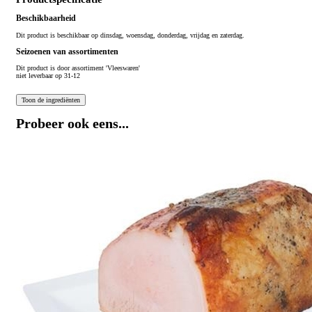
Beschikbaarheid
Dit product is beschikbaar op dinsdag, woensdag, donderdag, vrijdag en zaterdag.
Seizoenen van assortimenten
Dit product is
door assortiment 'Vleeswaren'
niet leverbaar op 31-12
Probeer ook eens...