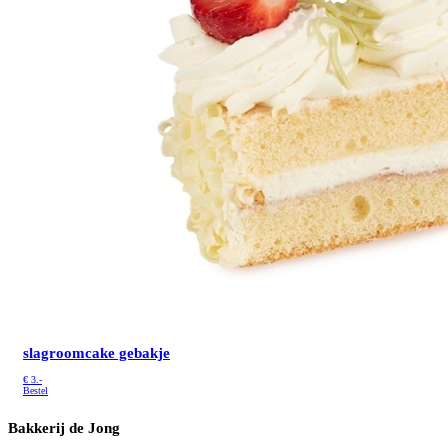
slagroomcake gebakje
€
3.-
Bestel
Bakkerij de Jong