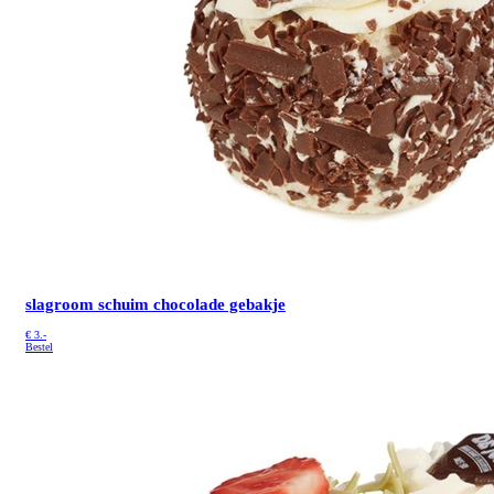
slagroom schuim chocolade gebakje
€
3.-
Bestel