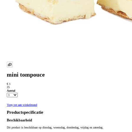
mini tompouce
€ 1
25
Aantal
Voeg toe aan winkelmand
Productspecificatie
Beschikbaarheid
Dit product is beschikbaar op dinsdag, woensdag, donderdag, vrijdag en zaterdag.