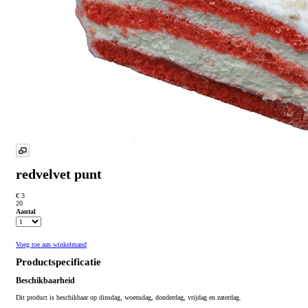
redvelvet punt
€ 3
20
Aantal
Voeg toe aan winkelmand
Productspecificatie
Beschikbaarheid
Dit product is beschikbaar op dinsdag, woensdag, donderdag, vrijdag en zaterdag.