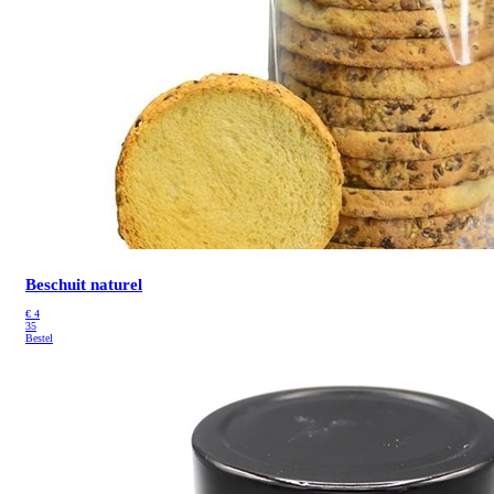
Beschuit naturel
€
4
35
Bestel