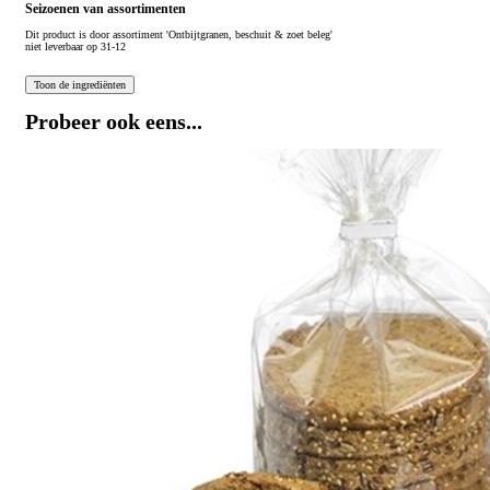
Seizoenen van assortimenten
Dit product is
door assortiment 'Ontbijtgranen, beschuit & zoet beleg'
niet leverbaar op 31-12
Probeer ook eens...