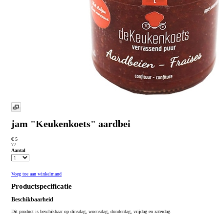
jam "Keukenkoets" aardbei
€ 5
77
Aantal
Voeg toe aan winkelmand
Productspecificatie
Beschikbaarheid
Dit product is beschikbaar op dinsdag, woensdag, donderdag, vrijdag en zaterdag.