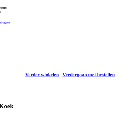
Items:
0
Inloggen
Verder winkelen
Verdergaan met bestellen
Koek