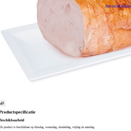
Voeg toe aan winkel
Productspecificatie
Beschikbaarheid
Dit product is beschikbaar op dinsdag, woensdag, donderdag, vrijdag en zaterdag.