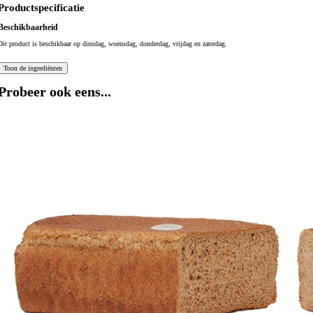
Productspecificatie
Beschikbaarheid
Dit product is beschikbaar op dinsdag, woensdag, donderdag, vrijdag en zaterdag.
Probeer ook eens...