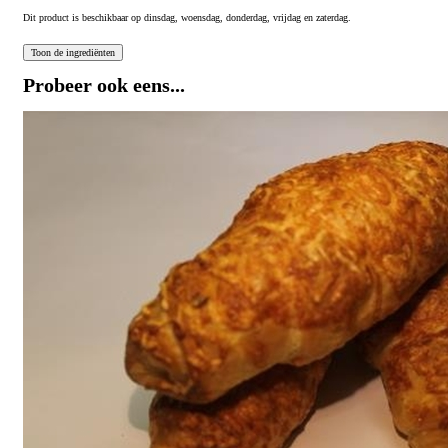
Dit product is beschikbaar op dinsdag, woensdag, donderdag, vrijdag en zaterdag.
Probeer ook eens...