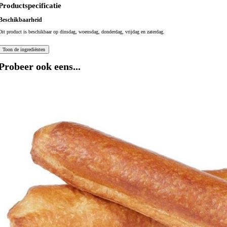
Productspecificatie
Beschikbaarheid
Dit product is beschikbaar op dinsdag, woensdag, donderdag, vrijdag en zaterdag.
Probeer ook eens...