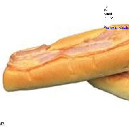
€ 2
20
Aantal
Voeg toe aan winkel