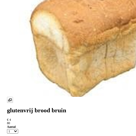
glutenvrij brood bruin
€ 4
80
Aantal