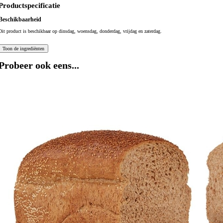
Productspecificatie
Beschikbaarheid
Dit product is beschikbaar op dinsdag, woensdag, donderdag, vrijdag en zaterdag.
Probeer ook eens...